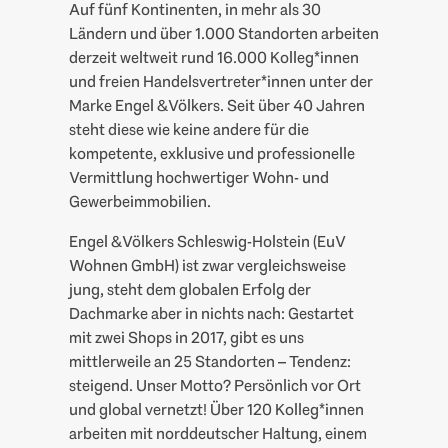
Auf fünf Kontinenten, in mehr als 30
Ländern und über 1.000 Standorten arbeiten
derzeit weltweit rund 16.000 Kolleg*innen
und freien Handelsvertreter*innen unter der
Marke Engel & Völkers. Seit über 40 Jahren
steht diese wie keine andere für die
kompetente, exklusive und professionelle
Vermittlung hochwertiger Wohn- und
Gewerbeimmobilien.
Engel & Völkers Schleswig-Holstein (EuV
Wohnen GmbH) ist zwar vergleichsweise
jung, steht dem globalen Erfolg der
Dachmarke aber in nichts nach: Gestartet
mit zwei Shops in 2017, gibt es uns
mittlerweile an 25 Standorten – Tendenz:
steigend. Unser Motto? Persönlich vor Ort
und global vernetzt! Über 120 Kolleg*innen
arbeiten mit norddeutscher Haltung, einem