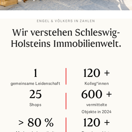
ENGEL & VÖLKERS IN ZAHLEN
Wir verstehen Schleswig-
Holsteins Immobilienwelt.
1
120
+
gemeinsame Leidenschaft
Kolleg*innen
25
600
+
Shops
vermittelte
Objekte in 2024
>
80
%
120
+