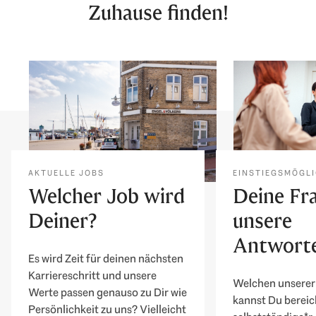
Zuhause finden!
AKTUELLE JOBS
EINSTIEGSMÖGLI
Welcher Job wird
Deine Fr
Deiner?
unsere
Antwort
Es wird Zeit für deinen nächsten
Karriereschritt und unsere
Welchen unserer
Werte passen genauso zu Dir wie
kannst Du bereic
Persönlichkeit zu uns? Vielleicht