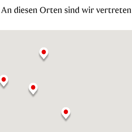
An diesen Orten sind wir vertreten