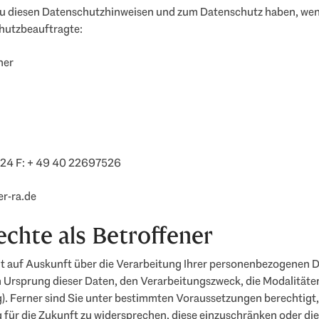
u diesen Datenschutzhinweisen und zum Datenschutz haben, wend
hutzbeauftragte:
ner
524 F: + 49 40 22697526
r-ra.de
echte als Betroffener
ht auf Auskunft über die Verarbeitung Ihrer personenbezogenen 
n Ursprung dieser Daten, den Verarbeitungszweck, die Modalitäte
). Ferner sind Sie unter bestimmten Voraussetzungen berechtigt,
 für die Zukunft zu widersprechen, diese einzuschränken oder di