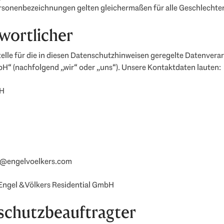
sonenbezeichnungen gelten gleichermaßen für alle Geschlechter
twortlicher
elle für die in diesen Datenschutzhinweisen geregelte Datenverar
 (nachfolgend „wir“ oder „uns“). Unsere Kontaktdaten lauten:
H
n@engelvoelkers.com
Engel & Völkers Residential GmbH
schutzbeauftragter