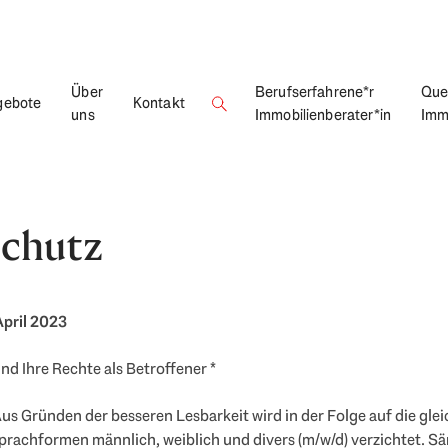
Über
Berufserfahrene*r
Que
gebote
Kontakt
uns
Immobilienberater*in
Imm
chutz
April 2023
nd Ihre Rechte als Betroffener *
us Gründen der besseren Lesbarkeit wird in der Folge auf die glei
rachformen männlich, weiblich und divers (m/w/d) verzichtet. Sä