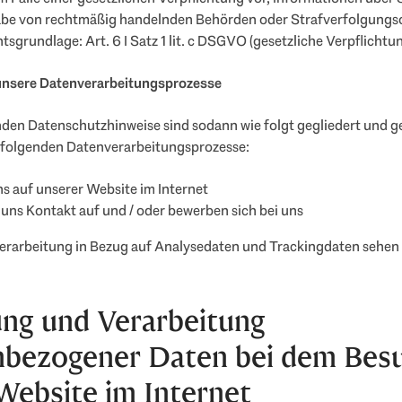
be von rechtmäßig handelnden Behörden oder Strafverfolgungs
tsgrundlage: Art. 6 I Satz 1 lit. c DSGVO (gesetzliche Verpflichtun
 unsere Datenverarbeitungsprozesse
den Datenschutzhinweise sind sodann wie folgt gegliedert und g
e folgenden Datenverarbeitungsprozesse:
s auf unserer Website im Internet
uns Kontakt auf und / oder bewerben sich bei uns
rarbeitung in Bezug auf Analysedaten und Trackingdaten sehen S
ung und Verarbeitung
nbezogener Daten bei dem Bes
Website im Internet