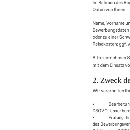
Im Rahmen des Bew
Daten von Ihnen:
Name, Vorname und
Bewerbungsdaten w
oder zu einer Sch
Reisekosten; ggf. 
Bitte entnehmen S
mit dem Einsatz v
2. Zweck d
Wir verarbeiten I
Bearbeitung
DSGVO. Unser berech
Prüfung Ihr
des Bewerbungsverfa