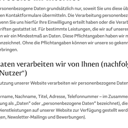
rsonenbezogene Daten grundsätzlich nur, soweit Sie uns diese üb
hen Kontaktformulare übermitteln. Die Verarbeitung personenbe
wenn Sie uns hierfür Ihre Einwilligung erteilt haben oder die Vera
riften gestattet ist. Für bestimmte Leistungen, die wir auf unser
n wir ein Mindestmaß an Daten. Diese Pflichtangaben haben wir 
nzeichnet. Ohne die Pflichtangaben können wir unsere so geken
rbringen.
aten verarbeiten wir von Ihnen (nachfol
„Nutzer“)
utzung unserer Website verarbeiten wir personenbezogene Daten
orname, Nachname, Titel, Adresse, Telefonnummer – im Zusamme
ung als „Daten“ oder „personenbezogene Daten“ bezeichnet), die 
ienstleistungen auf unserer Website zur Verfügung gestellt werd
en, Newsletter-Mailings und Bewerbungen).