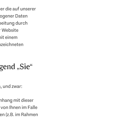
er die auf unserer
zogener Daten
rbeitung durch
er Website
mit einem
nzeichneten
gend „Sie“
, und zwar:
nhang mit dieser
von Ihnen im Falle
en (z.B. im Rahmen