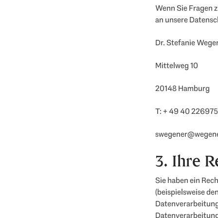
Wenn Sie Fragen z
an unsere Datensc
Dr. Stefanie Wege
Mittelweg 10
20148 Hamburg
T: + 49 40 22697
swegener@wegene
3. Ihre R
Sie haben ein Rec
(beispielsweise de
Datenverarbeitung
Datenverarbeitung