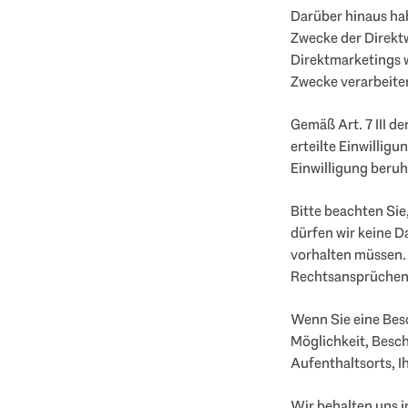
Darüber hinaus hab
Zwecke der Direkt
Direktmarketings 
Zwecke verarbeite
Gemäß Art. 7 III 
erteilte Einwilligu
Einwilligung beruh
Bitte beachten Sie
dürfen wir keine D
vorhalten müssen.
Rechtsansprüchen
Wenn Sie eine Besc
Möglichkeit, Besch
Aufenthaltsorts, I
Wir behalten uns i