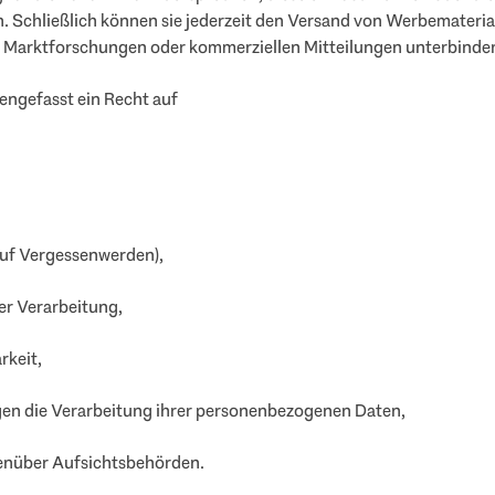
. Schließlich können sie jederzeit den Versand von Werbematerial
Marktforschungen oder kommerziellen Mitteilungen unterbinde
ngefasst ein Recht auf
auf Vergessenwerden),
er Verarbeitung,
rkeit,
en die Verarbeitung ihrer personenbezogenen Daten,
enüber Aufsichtsbehörden.