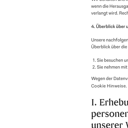
wenn die Herausga
verlangt wird. Rech
4. Überblick über
Unsere nachfolgen
Überblick über di
Sie besuchen un
Sie nehmen mit 
Wegen der Datenve
Cookie Hinweise
.
I. Erheb
persone
unserer 