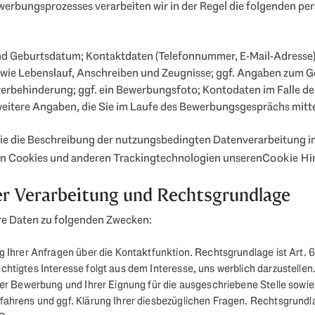
erbungsprozesses verarbeiten wir in der Regel die folgenden p
 Geburtsdatum; Kontaktdaten (Telefonnummer, E-Mail-Adresse)
ie Lebenslauf, Anschreiben und Zeugnisse; ggf. Angaben zum 
werbehinderung; ggf. ein Bewerbungsfoto; Kontodaten im Falle de
weitere Angaben, die Sie im Laufe des Bewerbungsgesprächs mitte
ie die Beschreibung der nutzungsbedingten Datenverarbeitung
on Cookies und anderen Trackingtechnologien unseren
Cookie Hi
er Verarbeitung und Rechtsgrundlage
hre Daten zu folgenden Zwecken:
 Ihrer Anfragen über die Kontaktfunktion. Rechtsgrundlage ist Art. 6 Ab
tigtes Interesse folgt aus dem Interesse, uns werblich darzustellen
er Bewerbung und Ihrer Eignung für die ausgeschriebene Stelle sowi
hrens und ggf. Klärung Ihrer diesbezüglichen Fragen. Rechtsgrundlag