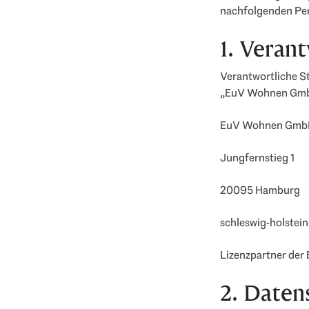
nachfolgenden Per
1. Veran
Verantwortliche St
„EuV Wohnen GmbH“
EuV Wohnen Gmb
Jungfernstieg 1
20095 Hamburg
schleswig-holstei
Lizenzpartner der 
2. Daten