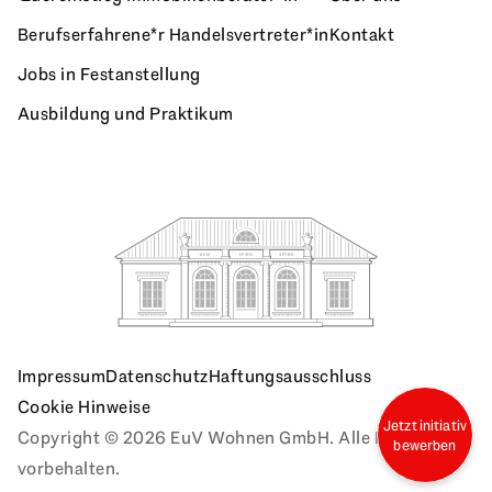
Berufserfahrene*r Handelsvertreter*in
Kontakt
Jobs in Festanstellung
Ausbildung und Praktikum
Impressum
Datenschutz
Haftungsausschluss
Cookie Hinweise
Jetzt initiativ
Copyright © 2026 EuV Wohnen GmbH. Alle Rechte
bewerben
vorbehalten.