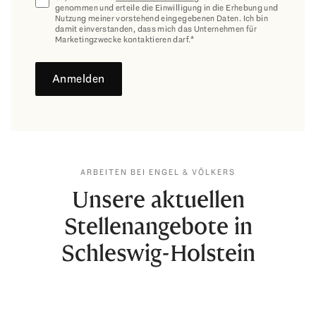
genommen und erteile die Einwilligung in die Erhebung und
Nutzung meiner vorstehend eingegebenen Daten. Ich bin
damit einverstanden, dass mich das Unternehmen für
Marketingzwecke kontaktieren darf.*
Anmelden
ARBEITEN BEI ENGEL & VÖLKERS
Unsere aktuellen
Stellenangebote in
Schleswig-Holstein