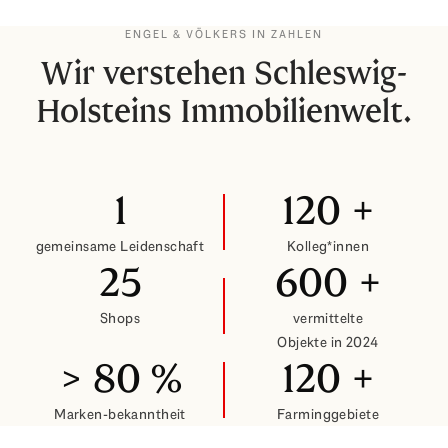
ENGEL & VÖLKERS IN ZAHLEN
Wir verstehen Schleswig-
Holsteins Immobilienwelt.
1
120
+
gemeinsame Leidenschaft
Kolleg*innen
25
600
+
Shops
vermittelte
Objekte in 2024
>
80
%
120
+
Marken-bekanntheit
Farminggebiete