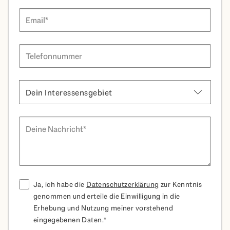
E-Mail
Telefon
Interesse
Dein Interessensgebiet
Dein Interessensgebiet
Nachricht
Ja, ich habe die
Datenschutzerklärung
zur Kenntnis
genommen und erteile die Einwilligung in die
Erhebung und Nutzung meiner vorstehend
eingegebenen Daten.*