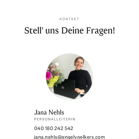
KONTAKT
Stell’ uns Deine Fragen!
Jana Nehls
PERSONALLEITERIN
040 180 242 542
jana.nehls@engelvoelkers.com