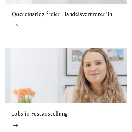
Quereinstieg freier Handelsvertreter*in
Jobs in Festanstellung