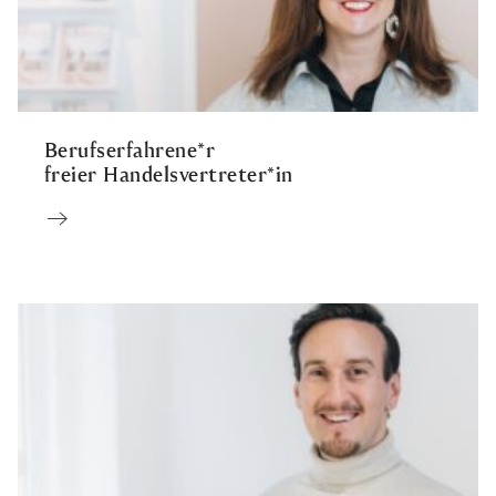
Berufserfahrene*r
freier Handelsvertreter*in