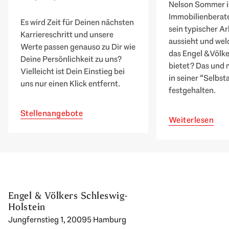
Nelson Sommer i
Immobilienberater
Es wird Zeit für Deinen nächsten
sein typischer Ar
Karriereschritt und unsere
aussieht und wel
Werte passen genauso zu Dir wie
das Engel & Völk
Deine Persönlichkeit zu uns?
bietet? Das und 
Vielleicht ist Dein Einstieg bei
in seiner “Selbs
uns nur einen Klick entfernt.
festgehalten.
Stellenangebote
Weiterlesen
Engel & Völkers Schleswig-
Holstein
Jungfernstieg 1, 20095 Hamburg