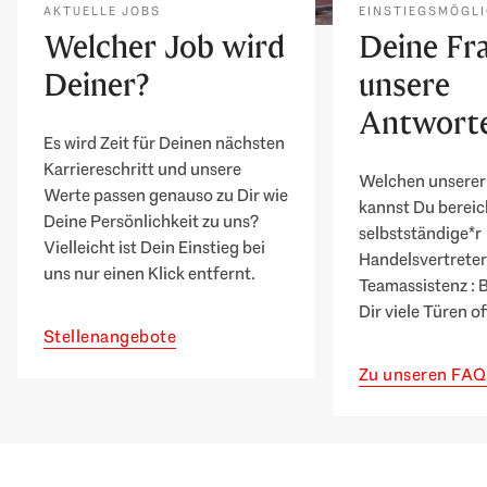
AKTUELLE JOBS
EINSTIEGSMÖGLI
Welcher Job wird
Deine Fr
Deiner?
unsere
Antwort
Es wird Zeit für Deinen nächsten
Karriereschritt und unsere
Welchen unserer
Werte passen genauso zu Dir wie
kannst Du bereic
Deine Persönlichkeit zu uns?
selbstständige*r
Vielleicht ist Dein Einstieg bei
Handelsvertreter*
uns nur einen Klick entfernt.
Teamassistenz : 
Dir viele Türen of
Stellenangebote
Zu unseren FAQ