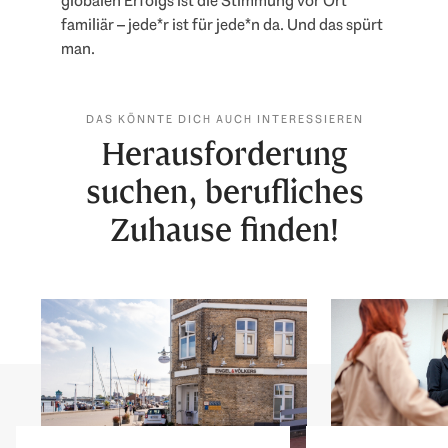
globalen Erfolgs ist die Stimmung vor Ort
familiär – jede*r ist für jede*n da. Und das spürt
man.
DAS KÖNNTE DICH AUCH INTERESSIEREN
Herausforderung
suchen, berufliches
Zuhause finden!